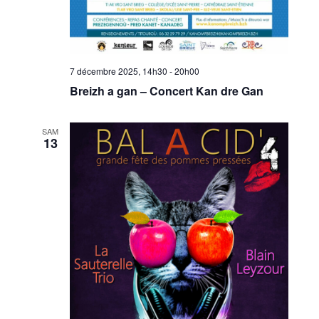
7 décembre 2025, 14h30
-
20h00
Breizh a gan – Concert Kan dre Gan
SAM
13