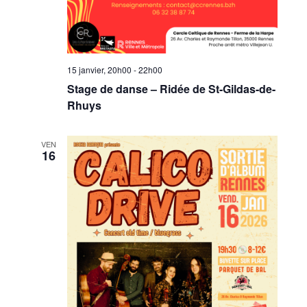
15 janvier, 20h00
-
22h00
Stage de danse – Ridée de St-Gildas-de-
Rhuys
VEN
16