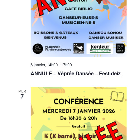
6 janvier, 14h00
-
17h00
ANNULÉ – Vêprée Dansée – Fest-deiz
MER
7