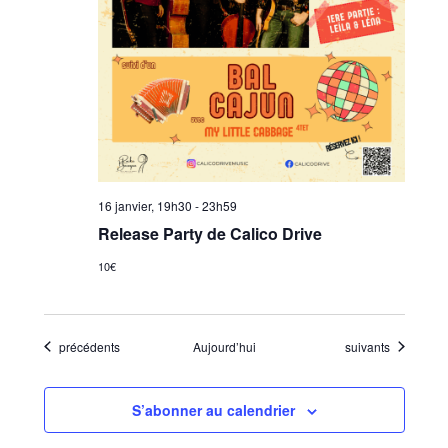
16 janvier, 19h30
-
23h59
Release Party de Calico Drive
10€
Évènements
Évènements
précédents
Aujourd’hui
suivants
S’abonner au calendrier