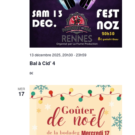
13 décembre 2025, 20h30
-
23h59
Bal à Cid’ 4
8€
MER
17