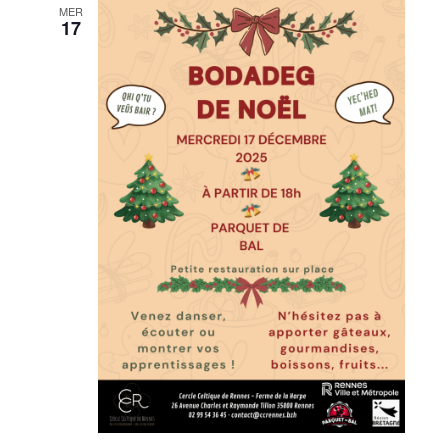
MER
17