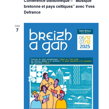
Conférence bibliothèque – “Musique
bretonne et pays celtiques” avec Yves
Defrance
DIM
7