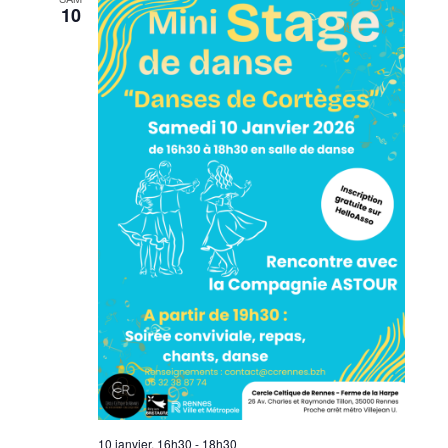
10
10 janvier, 16h30
-
18h30