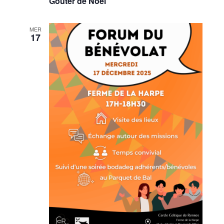
Goûter de Noël
MER
17