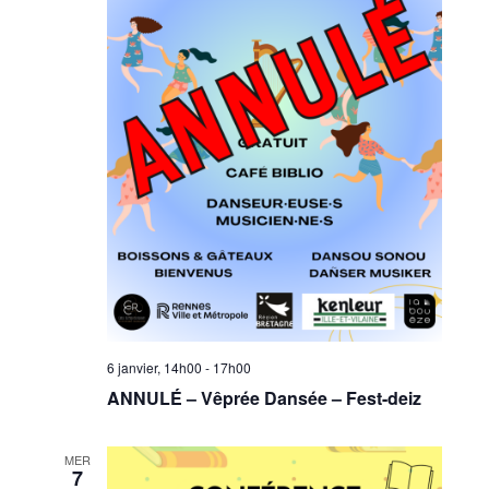
6 janvier, 14h00
-
17h00
ANNULÉ – Vêprée Dansée – Fest-deiz
MER
7