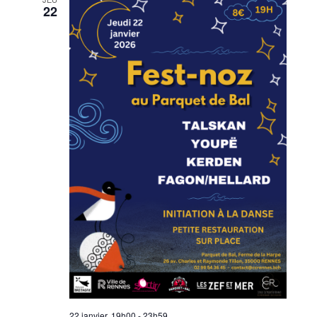
22
22 janvier, 19h00
-
23h59