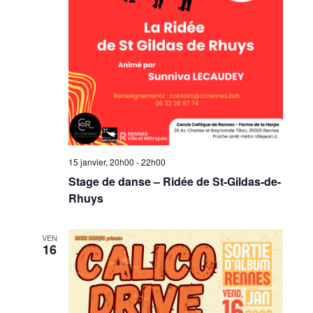
15 janvier, 20h00
-
22h00
Stage de danse – Ridée de St-Gildas-de-
Rhuys
VEN
16