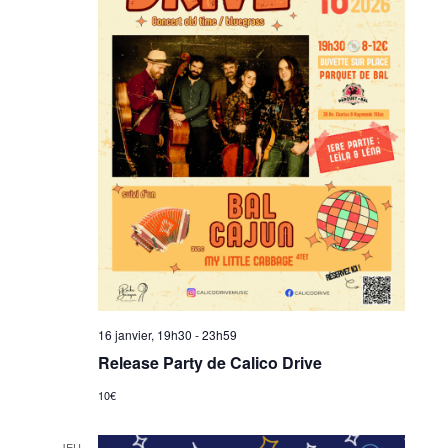
16 janvier, 19h30
-
23h59
Release Party de Calico Drive
10€
JEU