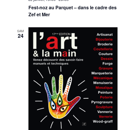
Fest-noz au Parquet – dans le cadre des
Zef et Mer
SAM
24