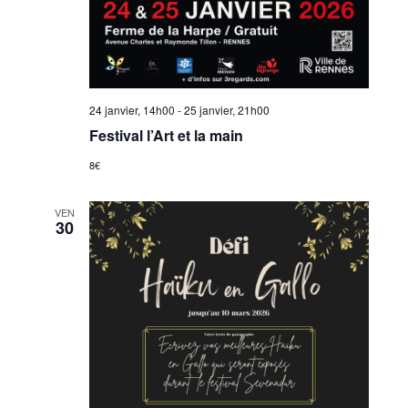
24 janvier, 14h00
-
25 janvier, 21h00
Festival l’Art et la main
8€
VEN
30