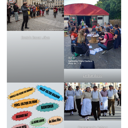
Breizh Bazar Jâze
Le Bar Asso
Compagnie Astour