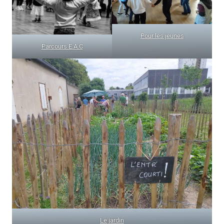
Pour les jeunes
Parcours E.A.C
Le jardin