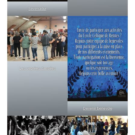
Sevenadur
Les veprées dansées
Devenir bénévole