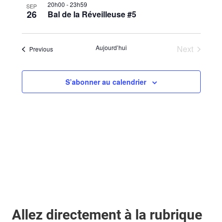
20h00
-
23h59
SEP
26
Bal de la Réveilleuse #5
Aujourd’hui
Next
Évènements
Previous
Évènemen
S’abonner au calendrier
Allez directement à la rubrique