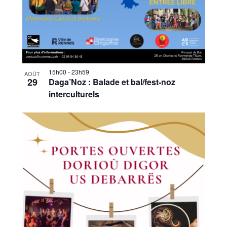
15h00
-
23h59
AOÛT
29
Daga’Noz : Balade et bal/fest-noz
interculturels