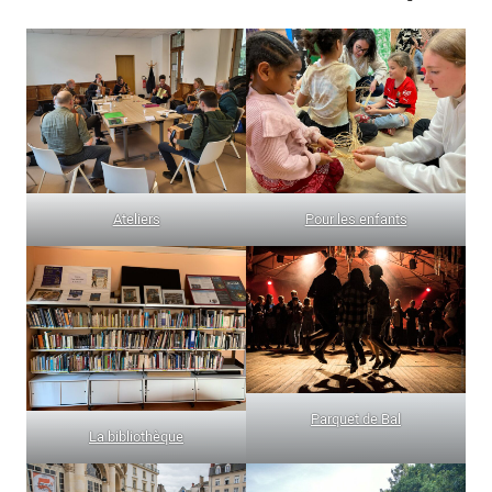
Ateliers
Pour les enfants
Parquet de Bal
La bibliothèque