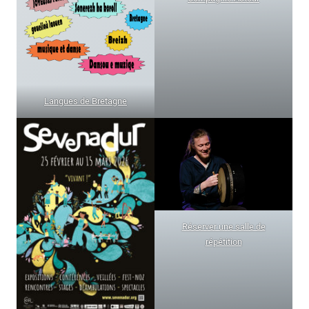
Langues de Bretagne
Réserver une salle de
répétition