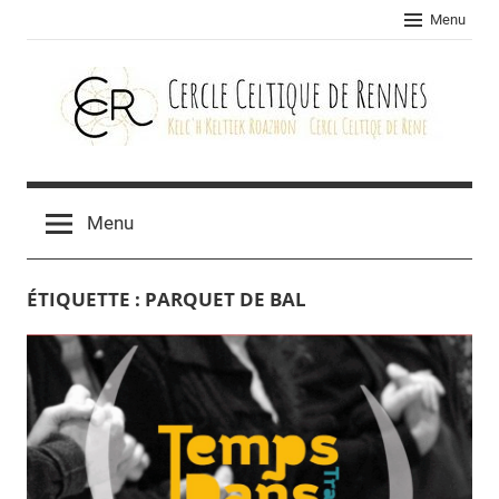
Skip
Menu
to
content
Cercle
celtique
Menu
de
ÉTIQUETTE :
PARQUET DE BAL
Rennes