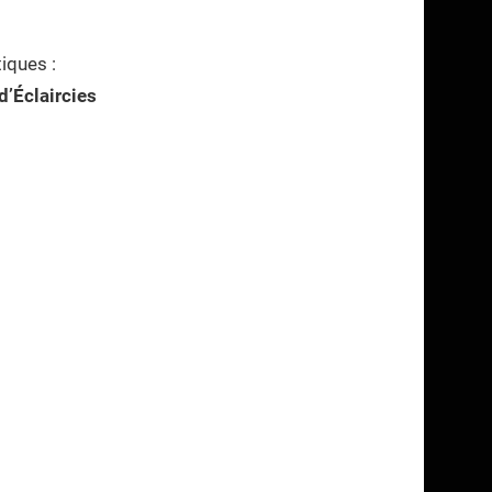
tiques :
’Éclaircies