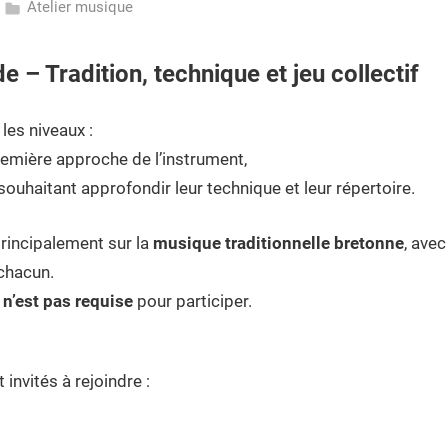
Atelier musique
– Tradition, technique et jeu collectif
les niveaux :
remière approche de l’instrument,
 souhaitant approfondir leur technique et leur répertoire.
rincipalement sur la
musique traditionnelle bretonne
, ave
chacun.
 n’est pas requise
pour participer.
invités à rejoindre :