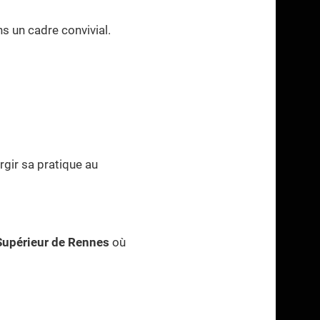
s un cadre convivial.
argir sa pratique au
Supérieur de Rennes
où