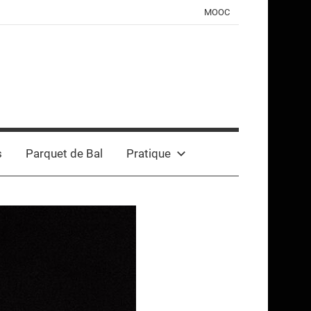
MOOC
s
Parquet de Bal
Pratique