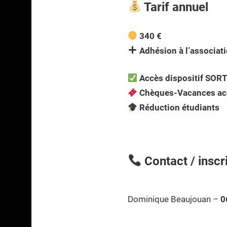
Tarif annuel
340 €
Adhésion à l’associat
Accès dispositif SORT
Chèques-Vacances ac
Réduction étudiants
Contact / inscr
Dominique Beaujouan –
0