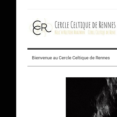
Skip
to
content
Cercle
celtique
Bienvenue au Cercle Celtique de Rennes
de
Rennes