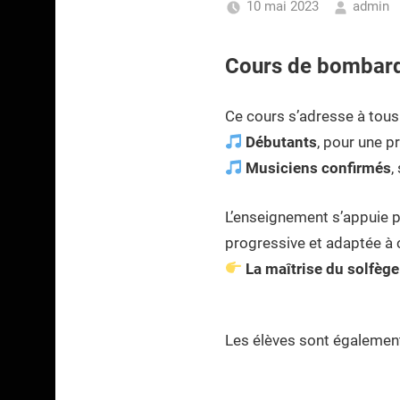
10 mai 2023
admin
Cours de bombarde 
Ce cours s’adresse à tous 
Débutants
, pour une p
Musiciens confirmés
,
L’enseignement s’appuie p
progressive et adaptée à 
La maîtrise du solfège
Les élèves sont également 