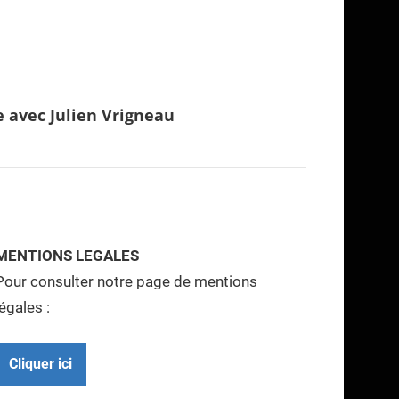
e avec Julien Vrigneau
MENTIONS LEGALES
Pour consulter notre page de mentions
légales :
Cliquer ici