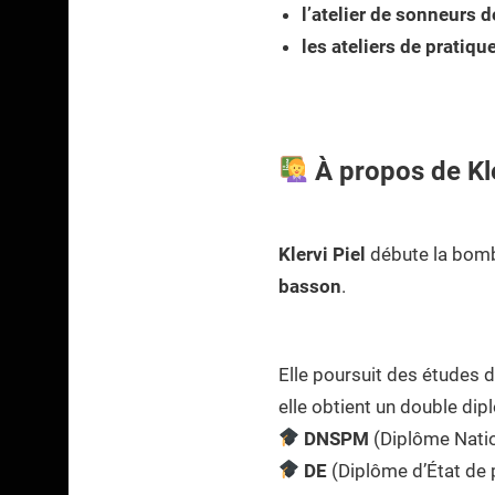
l’atelier de sonneurs 
les ateliers de pratiqu
À propos de Kle
Klervi Piel
débute la bomb
basson
.
Elle poursuit des études 
elle obtient un double dip
DNSPM
(Diplôme Natio
DE
(Diplôme d’État de 