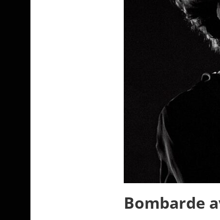
Bombarde av