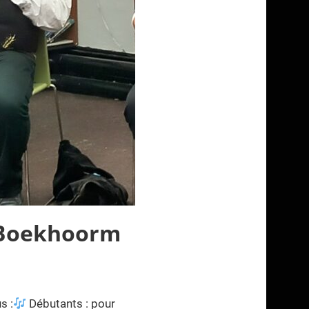
i Boekhoorm
s :
Débutants : pour