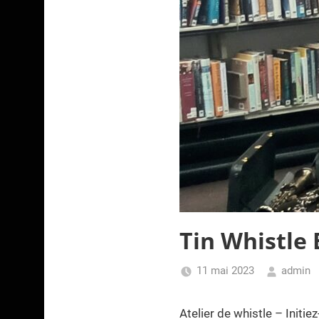
Tin Whistle
11 mai 2023
admin
Atelier de whistle – Initie