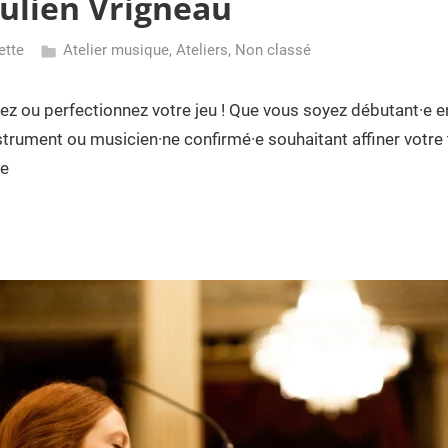
Julien Vrigneau
ette
Atelier musique
,
Ateliers
,
Non classé
z ou perfectionnez votre jeu ! Que vous soyez débutant·e e
trument ou musicien·ne confirmé·e souhaitant affiner votre t
re