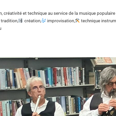
n, créativité et technique au service de la musique populaire
tradition,
création,
improvisation,
technique instrum
u