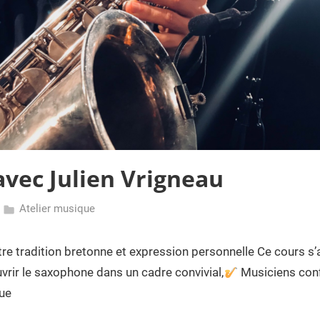
vec Julien Vrigneau
Atelier musique
e tradition bretonne et expression personnelle Ce cours s’a
rir le saxophone dans un cadre convivial,
Musiciens conf
que