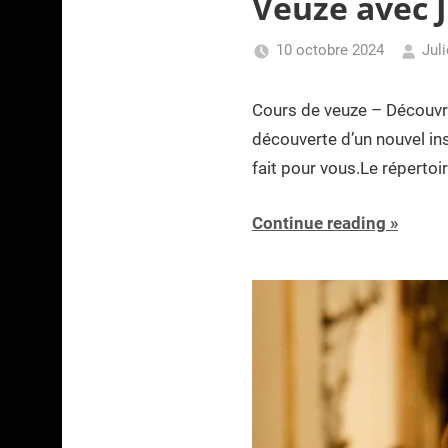
Veuze avec 
10 octobre 2024
Juli
Cours de veuze – Découvre
découverte d’un nouvel ins
fait pour vous.Le répertoi
Continue reading