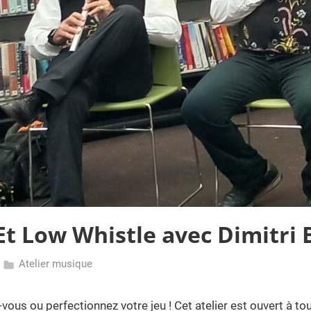
 Et Low Whistle avec Dimitr
Atelier musique
z-vous ou perfectionnez votre jeu ! Cet atelier est ouvert à tou