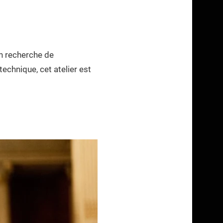
n recherche de
echnique, cet atelier est