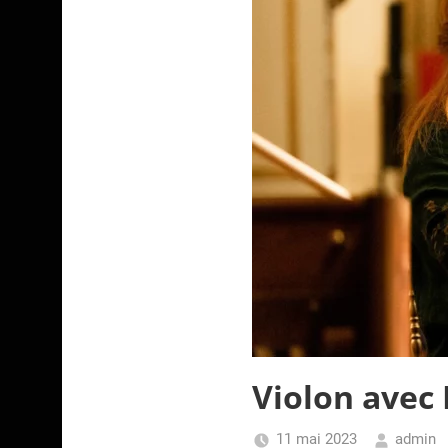
Violon avec
11 mai 2023
admin