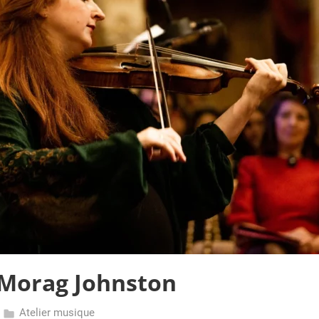
 Morag Johnston
Atelier musique