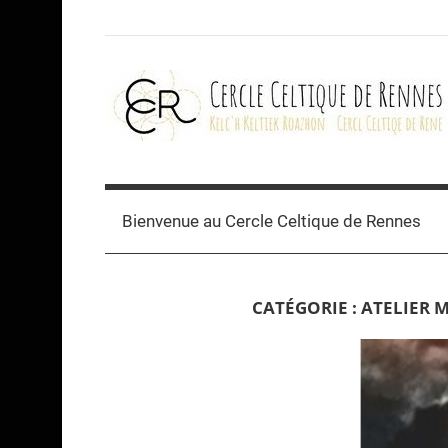
Skip
to
content
Cercle
celtique
Bienvenue au Cercle Celtique de Rennes
de
CATÉGORIE :
ATELIER 
Rennes