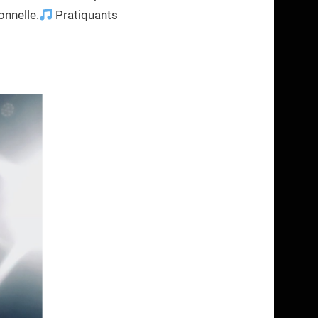
onnelle.
Pratiquants