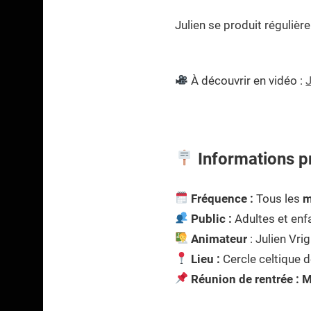
Julien se produit régulière
À découvrir en vidéo :
J
Informations p
Fréquence :
Tous les
m
Public :
Adultes et enf
Animateur
: Julien Vri
Lieu :
Cercle celtique 
Réunion de rentrée :
M