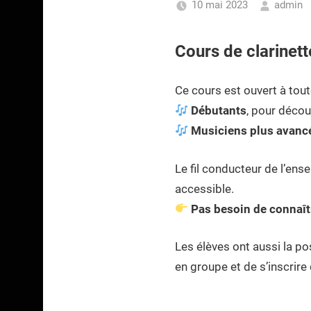
10 mai 2023
admin
Cours de clarinette
Ce cours est ouvert à tout
Débutants
, pour découv
Musiciens plus avanc
Le fil conducteur de l’ens
accessible.
Pas besoin de connaît
Les élèves ont aussi la po
en groupe et de s’inscrir