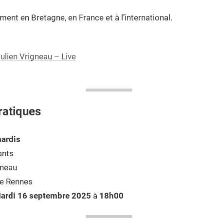
ment en Bretagne, en France et à l’international.
ulien Vrigneau – Live
ratiques
ardis
ants
gneau
de Rennes
ardi 16 septembre 2025
à
18h00