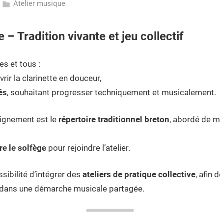
Atelier musique
 – Tradition vivante et jeu collectif
es et tous :
rir la clarinette en douceur,
és
, souhaitant progresser techniquement et musicalement.
eignement est le
répertoire traditionnel breton
, abordé de m
re le solfège
pour rejoindre l’atelier.
ssibilité d’intégrer des
ateliers de pratique collective
, afin 
e dans une démarche musicale partagée.