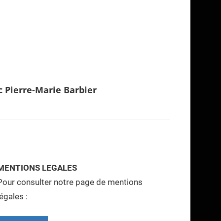
c Pierre-Marie Barbier
MENTIONS LEGALES
Pour consulter notre page de mentions
légales :