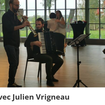
vec Julien Vrigneau