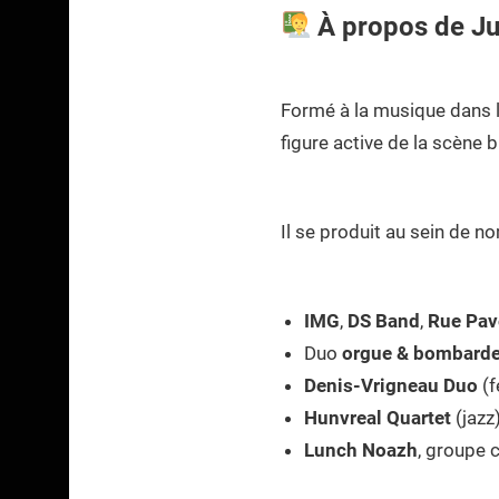
À propos de Ju
Formé à la musique dans 
figure active de la scène
Il se produit au sein de 
IMG
,
DS Band
,
Rue Pav
Duo
orgue & bombard
Denis-Vrigneau Duo
(f
Hunvreal Quartet
(jazz)
Lunch Noazh
, groupe c