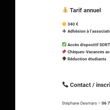
Tarif annuel
340 €
Adhésion à l’associat
Accès dispositif SORT
Chèques-Vacances ac
Réduction étudiants
Contact / inscr
Stéphane Desmars –
06 7