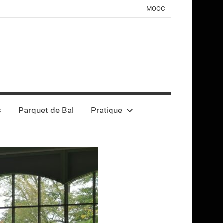
MOOC
s
Parquet de Bal
Pratique