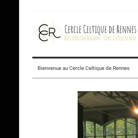
Skip
to
content
Cercle
celtique
Bienvenue au Cercle Celtique de Rennes
de
Rennes