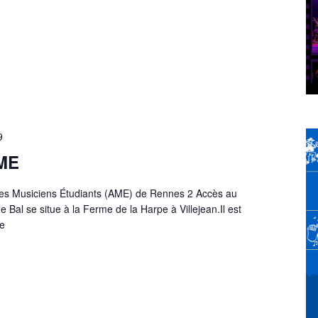
9
AME
 des Musiciens Étudiants (AME) de Rennes 2 Accès au
 Bal se situe à la Ferme de la Harpe à Villejean.Il est
ne