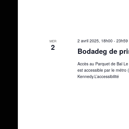
2 avril 2025, 18h00
-
23h59
MER
2
Bodadeg de pri
Accès au Parquet de Bal Le P
est accessible par le métro (li
Kennedy.L’accessibilité