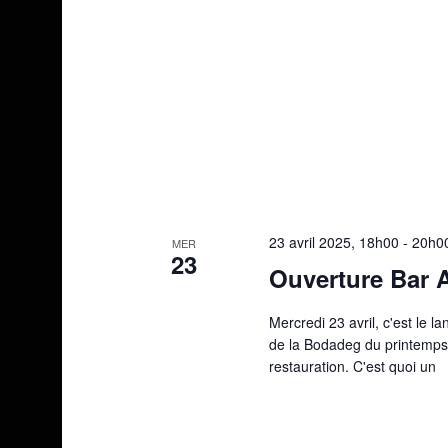
23 avril 2025, 18h00
-
20h0
MER
23
Ouverture Bar 
Mercredi 23 avril, c'est le l
de la Bodadeg du printemps,
restauration. C'est quoi un