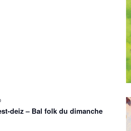
0
st-deiz – Bal folk du dimanche