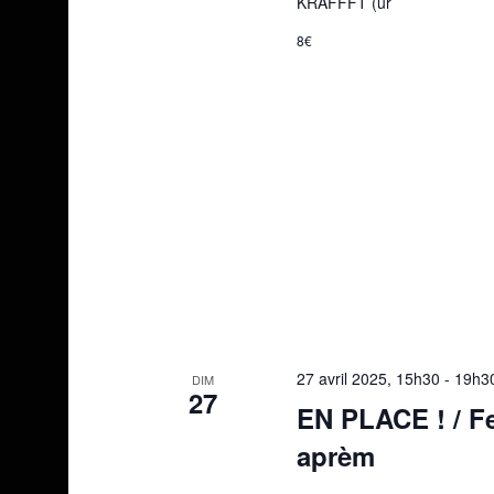
KRAFFFT (ur
8€
27 avril 2025, 15h30
-
19h3
DIM
27
EN PLACE ! / Fe
aprèm