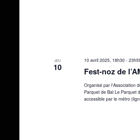
10 avril 2025, 18h30
-
23h5
JEU
10
Fest-noz de l’
Organisé par l'Association
Parquet de Bal Le Parquet de
accessible par le métro (lig