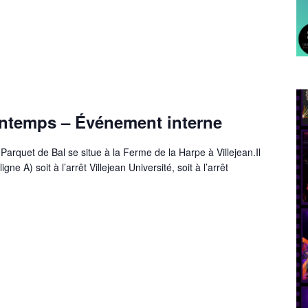
ntemps – Événement interne
arquet de Bal se situe à la Ferme de la Harpe à Villejean.Il
gne A) soit à l’arrêt Villejean Université, soit à l’arrêt