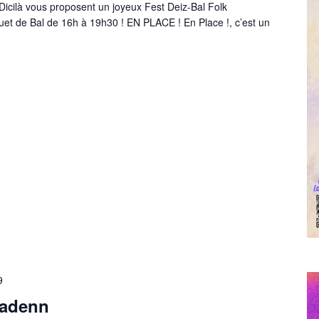
Dicilà vous proposent un joyeux Fest Deiz-Bal Folk
t de Bal de 16h à 19h30 ! EN PLACE ! En Place !, c’est un
9
jadenn